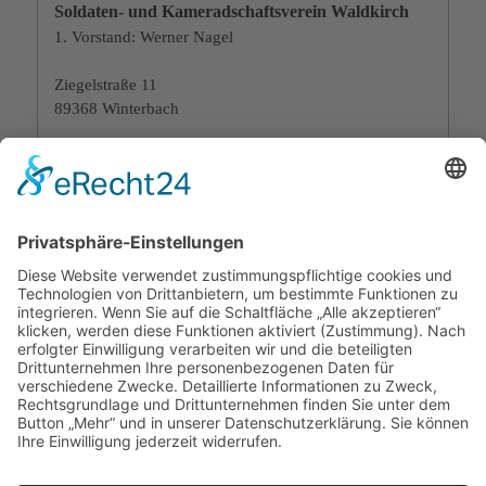
Soldaten- und Kameradschaftsverein Waldkirch
1. Vorstand: Werner Nagel
Ziegelstraße 11
89368 Winterbach
Tel.: 09075/9556406
Soldaten- und Kameradschaftsverein Winterbach
1. Vorstand: Maximilian Abold
An der Halde 5
89368 Winterbach
Tel.: 0151/2101458
Gemeinde Winterbach
Hauptstraße 34 | 89368 Winterbach