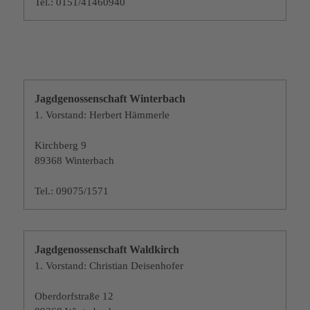
Tel.: 0151/41460940
Jagdgenossenschaft Winterbach
1. Vorstand: Herbert Hämmerle
Kirchberg 9
89368 Winterbach
Tel.: 09075/1571
Jagdgenossenschaft Waldkirch
1. Vorstand: Christian Deisenhofer
Oberdorfstraße 12