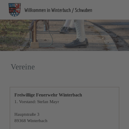
Direkt zum Seiteninhalt
Menü überspringen
Vereine
Freiwillige Feuerwehr Winterbach
1. Vorstand: Stefan Mayr
Hauptstraße 3
89368 Winterbach