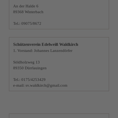
An der Halde 6
89368 Winterbach
Tel.: 09075/8672
Schützenverein Edelweiß Waldkirch
1. Vorstand: Johannes Lanzendörfer
Söldholzweg 13
89350 Dürrlauingen
Tel.: 0175/4253429
e-mail: sv.waldkirch@gmail.com